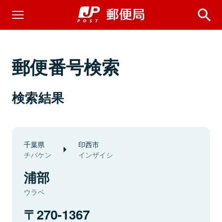
郵便番号検索
検索結果
千葉県
印西市
チバケン
インザイシ
浦部
ウラベ
270-1367