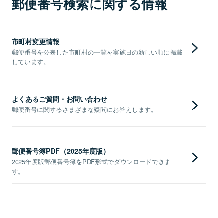
郵便番号検索に関する情報
市町村変更情報
郵便番号を公表した市町村の一覧を実施日の新しい順に掲載
しています。
よくあるご質問・お問い合わせ
郵便番号に関するさまざまな疑問にお答えします。
郵便番号簿PDF（2025年度版）
2025年度版郵便番号簿をPDF形式でダウンロードできま
す。