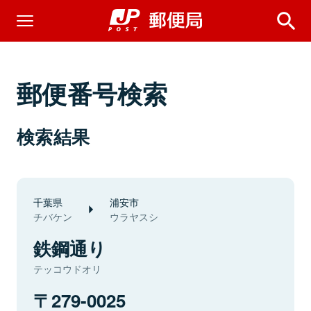
郵便番号検索
検索結果
千葉県
浦安市
チバケン
ウラヤスシ
鉄鋼通り
テッコウドオリ
279-0025