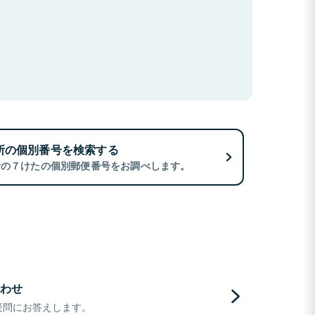
所の個別番号を検索する
所の７けたの個別郵便番号をお調べします。
わせ
疑問にお答えします。