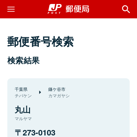
郵便番号検索
検索結果
千葉県
鎌ケ谷市
チバケン
カマガヤシ
丸山
マルヤマ
273-0103