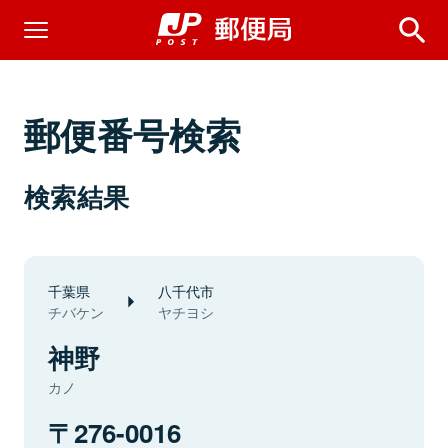
郵便番号検索
検索結果
千葉県
八千代市
チバケン
ヤチヨシ
神野
カノ
276-0016