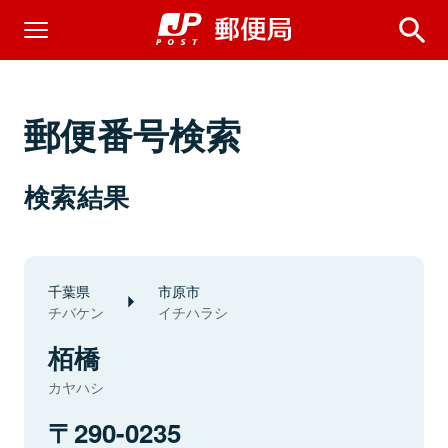
郵便番号検索
検索結果
千葉県
市原市
チバケン
イチハラシ
栢橋
カヤハシ
290-0235