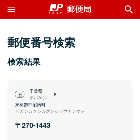
郵便番号検索
検索結果
千葉県
チバケン
東葛飾郡沼南町
ヒガシカツシカグンショウナンマチ
270-1443