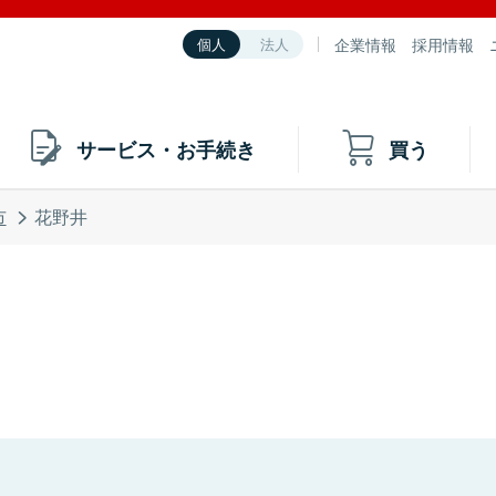
企業情報
採用情報
個人
法人
サービス・お手続き
買う
市
花野井