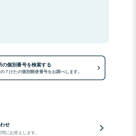
所の個別番号を検索する
所の７けたの個別郵便番号をお調べします。
わせ
疑問にお答えします。