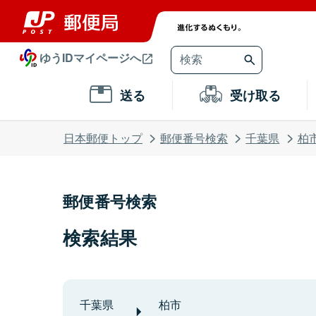
ゆうIDマイページへ
送る
受け取る
日本郵便トップ
郵便番号検索
千葉県
柏
郵便番号検索
検索結果
千葉県
柏市