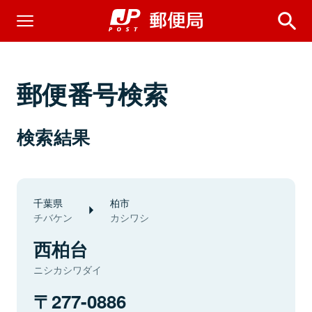
郵便番号検索
検索結果
千葉県
柏市
チバケン
カシワシ
西柏台
ニシカシワダイ
277-0886