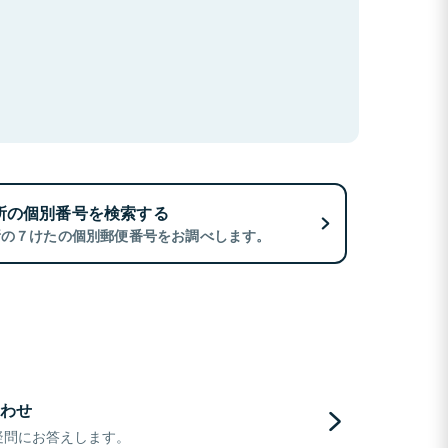
所の個別番号を検索する
所の７けたの個別郵便番号をお調べします。
わせ
疑問にお答えします。