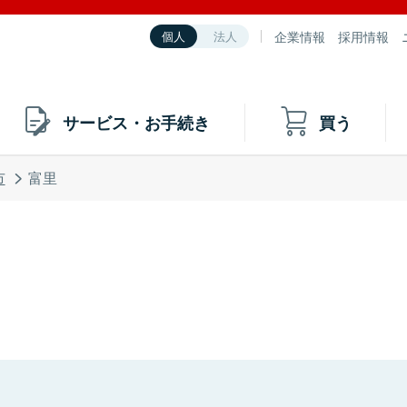
企業情報
採用情報
個人
法人
サービス・お手続き
買う
市
富里