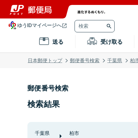
ゆうIDマイページへ
送る
受け取る
日本郵便トップ
郵便番号検索
千葉県
柏
郵便番号検索
検索結果
千葉県
柏市