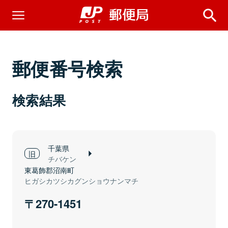
郵便番号検索
検索結果
千葉県
チバケン
東葛飾郡沼南町
ヒガシカツシカグンショウナンマチ
270-1451