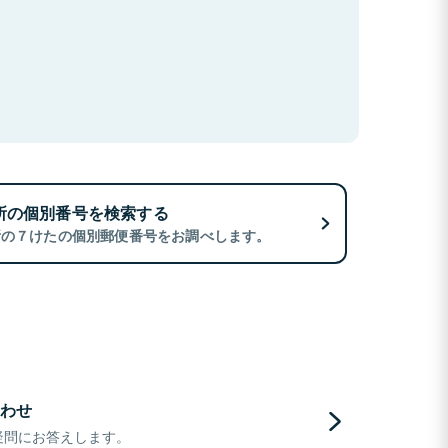
所の個別番号を検索する
所の７けたの個別郵便番号をお調べします。
わせ
疑問にお答えします。