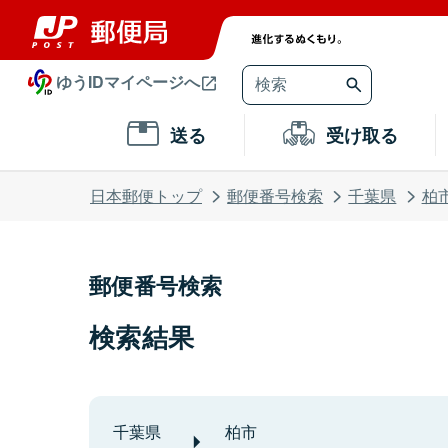
ゆうIDマイページへ
送る
受け取る
日本郵便トップ
郵便番号検索
千葉県
柏
郵便番号検索
検索結果
千葉県
柏市