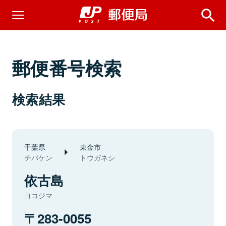
郵便番号検索
検索結果
千葉県
東金市
チバケン
トウガネシ
依古島
ヨコジマ
283-0055