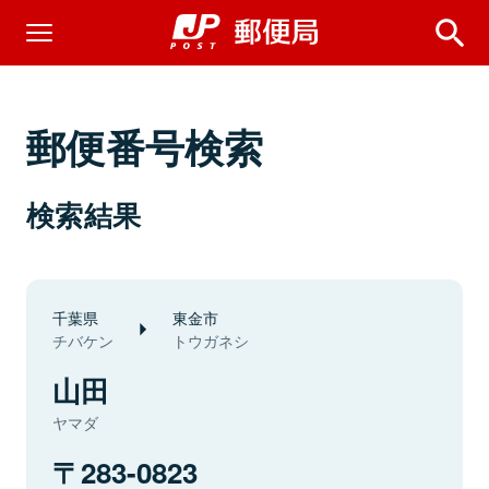
郵便番号検索
検索結果
千葉県
東金市
チバケン
トウガネシ
山田
ヤマダ
283-0823