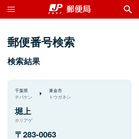
郵便番号検索
検索結果
千葉県
東金市
チバケン
トウガネシ
堀上
ホリアゲ
283-0063