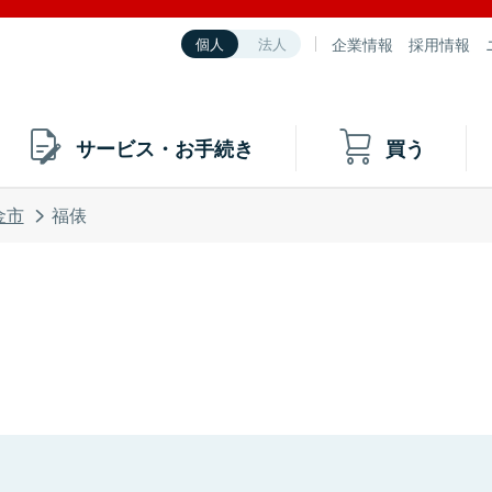
企業情報
採用情報
個人
法人
サービス・お手続き
買う
金市
福俵