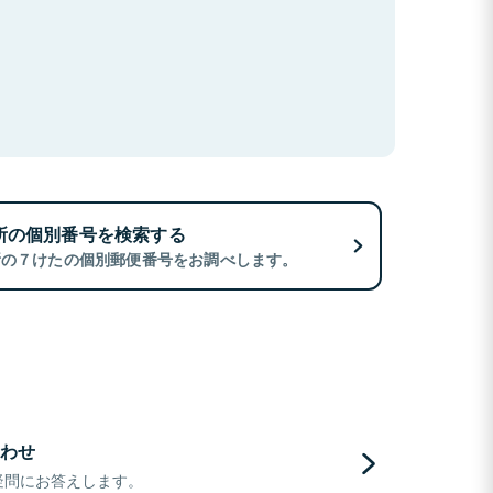
所の個別番号を検索する
所の７けたの個別郵便番号をお調べします。
わせ
疑問にお答えします。