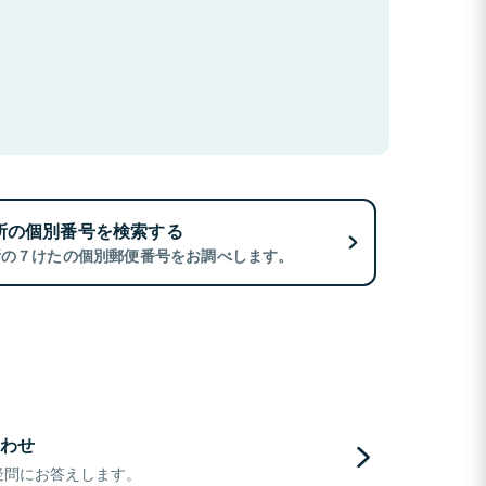
所の個別番号を検索する
所の７けたの個別郵便番号をお調べします。
わせ
疑問にお答えします。