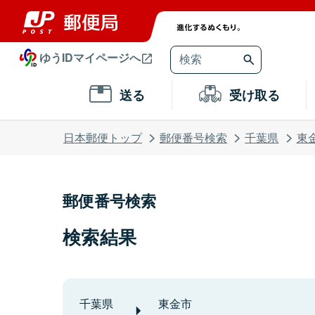
ゆうIDマイページへ
送る
受け取る
日本郵便トップ
郵便番号検索
千葉県
東
郵便番号検索
検索結果
千葉県
東金市