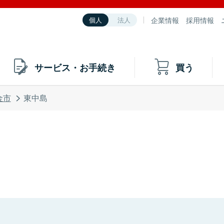
企業情報
採用情報
個人
法人
サービス・お手続き
買う
金市
東中島