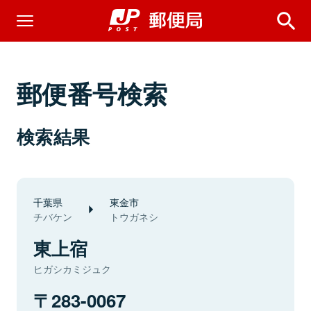
郵便番号検索
検索結果
千葉県
東金市
チバケン
トウガネシ
東上宿
ヒガシカミジュク
283-0067