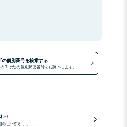
所の個別番号を検索する
所の７けたの個別郵便番号をお調べします。
わせ
疑問にお答えします。