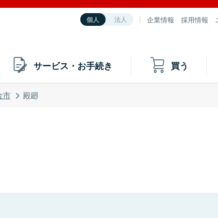
企業情報
採用情報
個人
法人
サービス・お手続き
買う
金市
殿廻