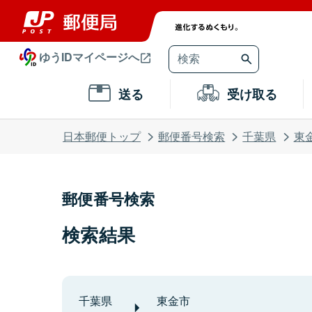
ゆうIDマイページへ
送る
受け取る
日本郵便トップ
郵便番号検索
千葉県
東
郵便番号検索
検索結果
千葉県
東金市