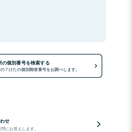
所の個別番号を検索する
所の７けたの個別郵便番号をお調べします。
わせ
疑問にお答えします。