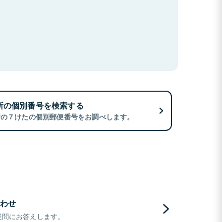
所の個別番号を検索する
所の７けたの個別郵便番号をお調べします。
わせ
疑問にお答えします。