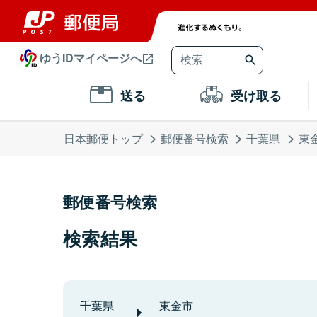
ゆうIDマイページへ
送る
受け取る
日本郵便トップ
郵便番号検索
千葉県
東
郵便番号検索
検索結果
千葉県
東金市