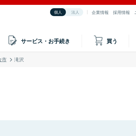
企業情報
採用情報
個人
法人
サービス・お手続き
買う
金市
滝沢