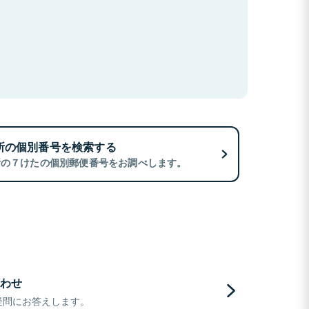
所の個別番号を検索する
所の７けたの個別郵便番号をお調べします。
わせ
疑問にお答えします。