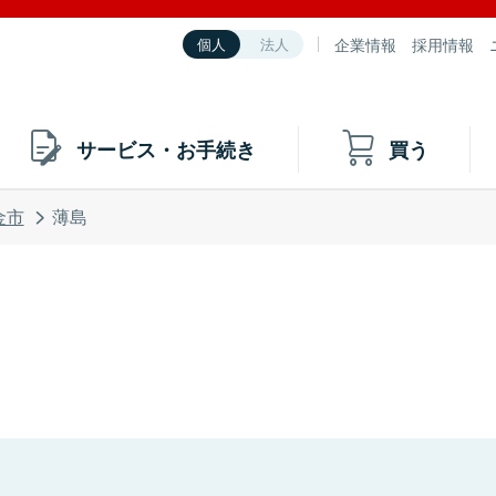
企業情報
採用情報
個人
法人
サービス・お手続き
買う
金市
薄島