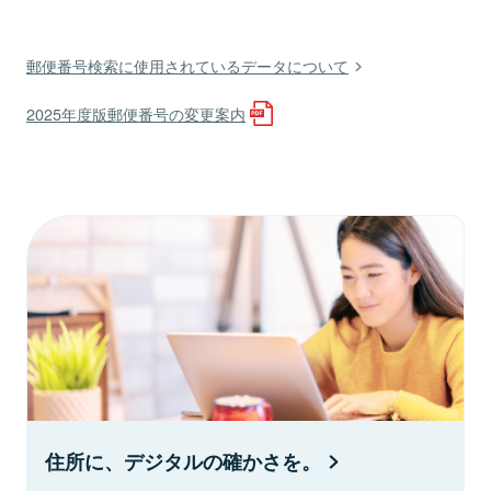
郵便番号検索に使用されているデータについて
2025年度版郵便番号の変更案内
住所に、デジタルの確かさを。