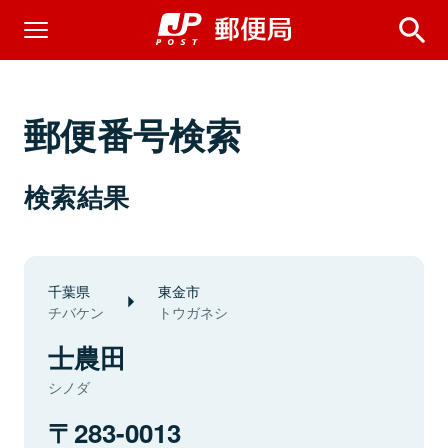
郵便番号検索
検索結果
千葉県
東金市
チバケン
トウガネシ
士農田
シノダ
283-0013