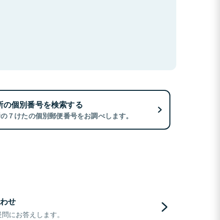
所の個別番号を検索する
所の７けたの個別郵便番号をお調べします。
わせ
疑問にお答えします。