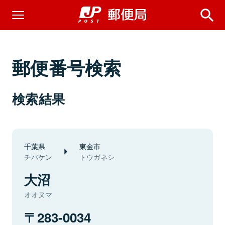
郵便番号検索
検索結果
千葉県
東金市
チバケン
トウガネシ
大沼
オオヌマ
283-0034