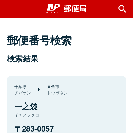
郵便番号検索
検索結果
千葉県
東金市
チバケン
トウガネシ
一之袋
イチノフクロ
283-0057