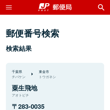
郵便番号検索
検索結果
千葉県
東金市
チバケン
トウガネシ
粟生飛地
アオトビチ
283-0035