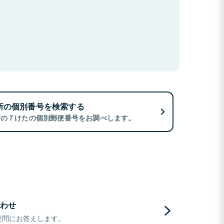
所の個別番号を検索する
所の７けたの個別郵便番号をお調べします。
わせ
疑問にお答えします。