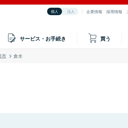
企業情報
採用情報
個人
法人
サービス・お手続き
買う
田市
倉水