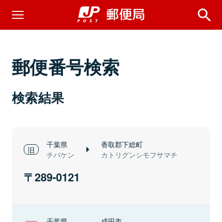
郵便番号検索
検索結果
千葉県
香取郡下総町
チバケン
カトリグンシモフサマチ
289-0121
千葉県
成田市