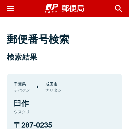
郵便番号検索
検索結果
千葉県
成田市
チバケン
ナリタシ
臼作
ウスクリ
287-0235