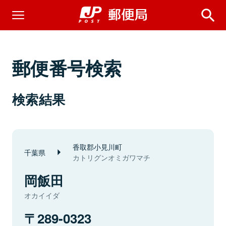
郵便番号検索
検索結果
香取郡小見川町
千葉県
カトリグンオミガワマチ
岡飯田
オカイイダ
289-0323