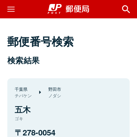
郵便番号検索
検索結果
千葉県
野田市
チバケン
ノダシ
五木
ゴキ
278-0054