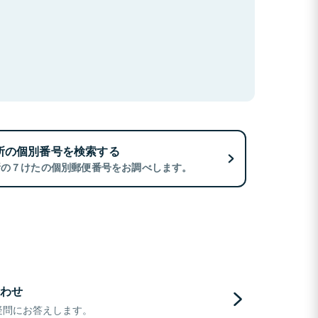
所の個別番号を検索する
所の７けたの個別郵便番号をお調べします。
わせ
疑問にお答えします。