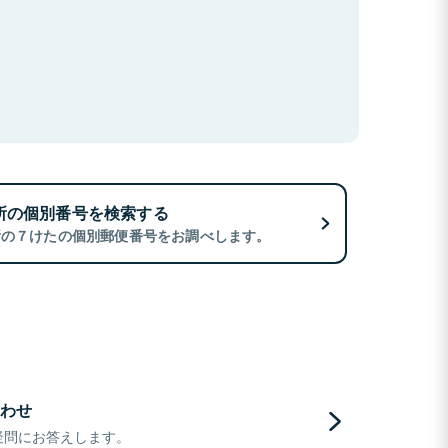
所の個別番号を検索する
所の７けたの個別郵便番号をお調べします。
わせ
疑問にお答えします。