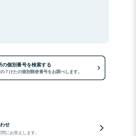
所の個別番号を検索する
所の７けたの個別郵便番号をお調べします。
わせ
疑問にお答えします。