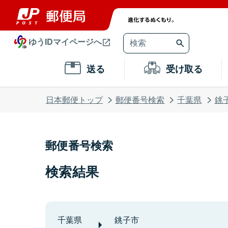
ゆうIDマイページへ
送る
受け取る
日本郵便トップ
郵便番号検索
千葉県
銚
郵便番号検索
検索結果
千葉県
銚子市