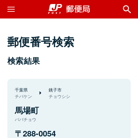
郵便番号検索
検索結果
千葉県
銚子市
チバケン
チョウシシ
馬場町
ババチョウ
288-0054