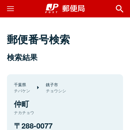
郵便番号検索
検索結果
千葉県
銚子市
チバケン
チョウシシ
仲町
ナカチョウ
288-0077