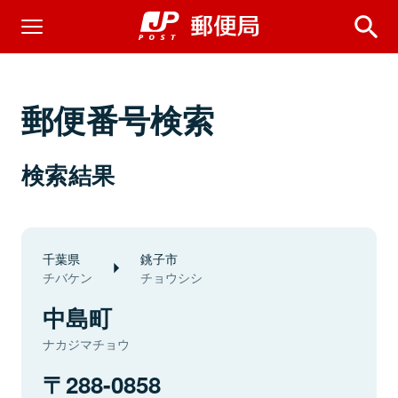
郵便番号検索
検索結果
千葉県
銚子市
チバケン
チョウシシ
中島町
ナカジマチョウ
288-0858