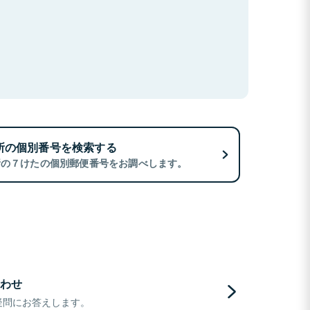
所の個別番号を検索する
所の７けたの個別郵便番号をお調べします。
わせ
疑問にお答えします。