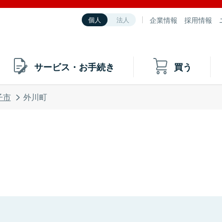
企業情報
採用情報
個人
法人
サービス・お手続き
買う
子市
外川町