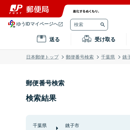
ゆうIDマイページへ
送る
受け取る
日本郵便トップ
郵便番号検索
千葉県
銚
郵便番号検索
検索結果
千葉県
銚子市