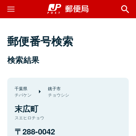
郵便番号検索
検索結果
千葉県
銚子市
チバケン
チョウシシ
末広町
スエヒロチョウ
288-0042