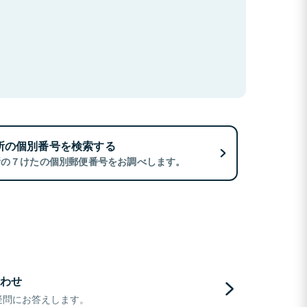
所の個別番号を検索する
所の７けたの個別郵便番号をお調べします。
わせ
疑問にお答えします。