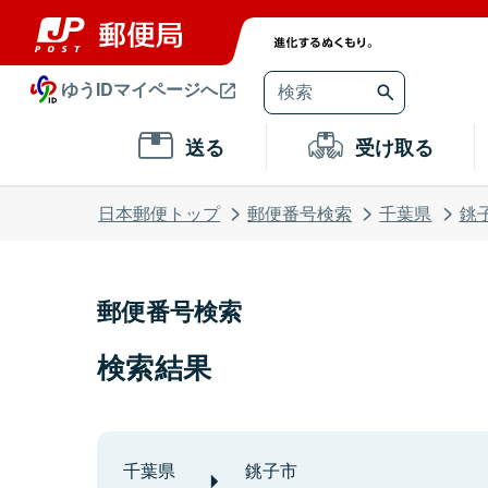
ゆうIDマイページへ
送る
受け取る
日本郵便トップ
郵便番号検索
千葉県
銚
郵便番号検索
検索結果
千葉県
銚子市