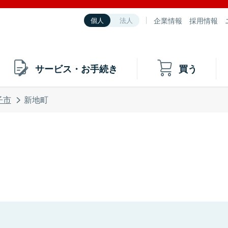
企業情報
採用情報
個人
法人
サービス・お手続き
買う
子市
新地町