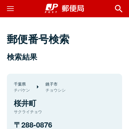
郵便番号検索
検索結果
千葉県
銚子市
チバケン
チョウシシ
桜井町
サクライチョウ
288-0876