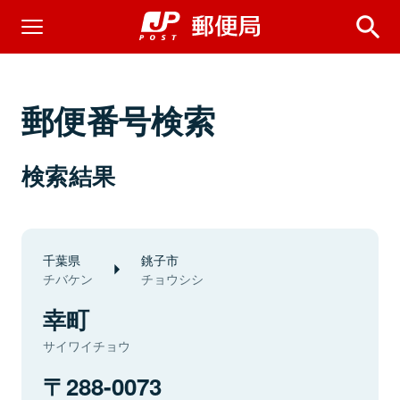
郵便番号検索
検索結果
千葉県
銚子市
チバケン
チョウシシ
幸町
サイワイチョウ
288-0073