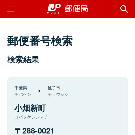
郵便番号検索
検索結果
千葉県
銚子市
チバケン
チョウシシ
小畑新町
コバタケシンマチ
288-0021