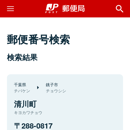
郵便番号検索
検索結果
千葉県
銚子市
チバケン
チョウシシ
清川町
キヨカワチョウ
288-0817