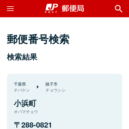
郵便番号検索
検索結果
千葉県
銚子市
チバケン
チョウシシ
小浜町
オバマチョウ
288-0821