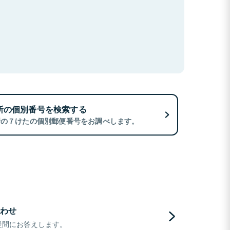
所の個別番号を検索する
所の７けたの個別郵便番号をお調べします。
わせ
疑問にお答えします。