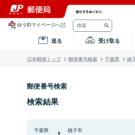
ゆうIDマイページへ
送る
受け取る
日本郵便トップ
郵便番号検索
千葉県
銚
郵便番号検索
検索結果
千葉県
銚子市