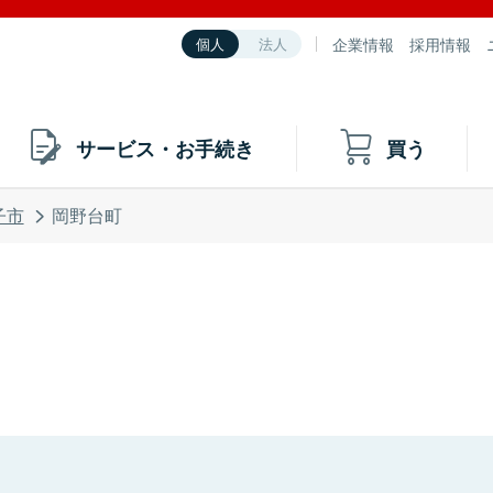
企業情報
採用情報
個人
法人
サービス・お手続き
買う
子市
岡野台町