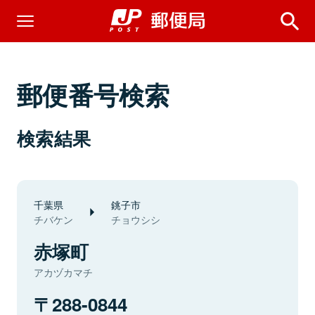
郵便番号検索
検索結果
千葉県
銚子市
チバケン
チョウシシ
赤塚町
アカヅカマチ
288-0844