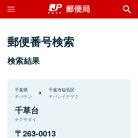
郵便番号検索
検索結果
千葉県
千葉市稲毛区
チバケン
チバシイナゲク
千草台
チグサダイ
263-0013